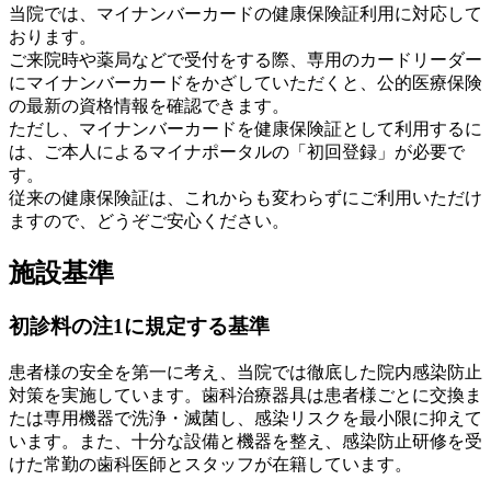
当院では、マイナンバーカードの健康保険証利用に対応して
おります。
ご来院時や薬局などで受付をする際、専用のカードリーダー
にマイナンバーカードをかざしていただくと、公的医療保険
の最新の資格情報を確認できます。
ただし、マイナンバーカードを健康保険証として利用するに
は、ご本人によるマイナポータルの「初回登録」が必要で
す。
従来の健康保険証は、これからも変わらずにご利用いただけ
ますので、どうぞご安心ください。
施設基準
初診料の注1に規定する基準
患者様の安全を第一に考え、当院では徹底した院内感染防止
対策を実施しています。歯科治療器具は患者様ごとに交換ま
たは専用機器で洗浄・滅菌し、感染リスクを最小限に抑えて
います。また、十分な設備と機器を整え、感染防止研修を受
けた常勤の歯科医師とスタッフが在籍しています。