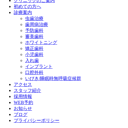
クリニックのご案内
初めての方へ
診療案内
虫歯治療
歯周病治療
予防歯科
審美歯科
ホワイトニング
矯正歯科
小児歯科
入れ歯
インプラント
口腔外科
いびき/睡眠時無呼吸症候群
アクセス
スタッフ紹介
採用情報
WEB予約
お知らせ
ブログ
プライバシーポリシー