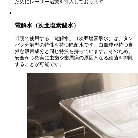
ためにレーザー治療を導入しております。
電解水（次亜塩素酸水）
当院で使用する「電解水」（次亜塩素酸水）は、タン
パク分解型の特性を持つ除菌水です。白血球が持つ自
然な殺菌成分と同じ特質を持っています。そのため、
安全かつ確実に虫歯や歯周病の原因となる細菌を排除
することが可能です。