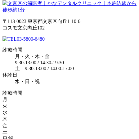
〒113-0023 東京都文京区向丘1-10-6
コスモ文京向丘102
03-5800-6480
診療時間
月・火・木・金
9:30-13:00 / 14:30-19:30
土 9:30-13:00 / 14:00-17:00
休診日
水・日・祝
診療時間
月
火
水
木
金
土
日/祝