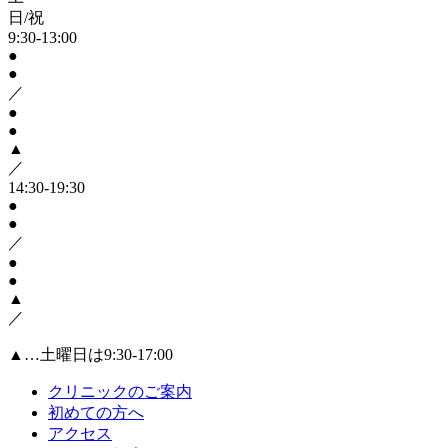
日/祝
9:30-13:00
●
●
／
●
●
▲
／
14:30-19:30
●
●
／
●
●
▲
／
▲…土曜日は9:30-17:00
クリニックのご案内
初めての方へ
アクセス