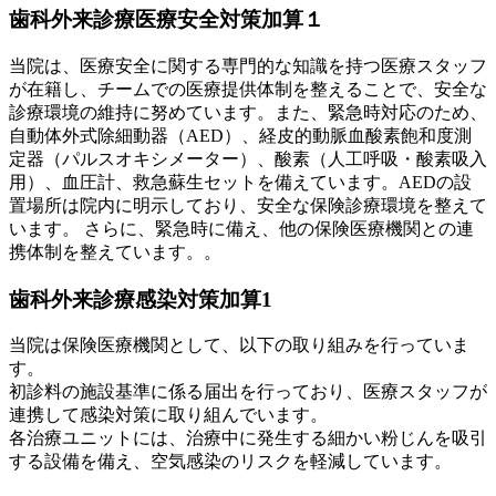
歯科外来診療医療安全対策加算１
当院は、医療安全に関する専門的な知識を持つ医療スタッフ
が在籍し、チームでの医療提供体制を整えることで、安全な
診療環境の維持に努めています。また、緊急時対応のため、
自動体外式除細動器（AED）、経皮的動脈血酸素飽和度測
定器（パルスオキシメーター）、酸素（人工呼吸・酸素吸入
用）、血圧計、救急蘇生セットを備えています。AEDの設
置場所は院内に明示しており、安全な保険診療環境を整えて
います。 さらに、緊急時に備え、他の保険医療機関との連
携体制を整えています。。
歯科外来診療感染対策加算1
当院は保険医療機関として、以下の取り組みを行っていま
す。
初診料の施設基準に係る届出を行っており、医療スタッフが
連携して感染対策に取り組んでいます。
各治療ユニットには、治療中に発生する細かい粉じんを吸引
する設備を備え、空気感染のリスクを軽減しています。