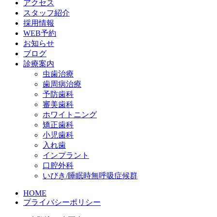
アクセス
スタッフ紹介
採用情報
WEB予約
お知らせ
ブログ
診療案内
虫歯治療
歯周病治療
予防歯科
審美歯科
ホワイトニング
矯正歯科
小児歯科
入れ歯
インプラント
口腔外科
いびき/睡眠時無呼吸症候群
HOME
プライバシーポリシー