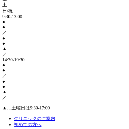
土
日/祝
9:30-13:00
●
●
／
●
●
▲
／
14:30-19:30
●
●
／
●
●
▲
／
▲…土曜日は9:30-17:00
クリニックのご案内
初めての方へ