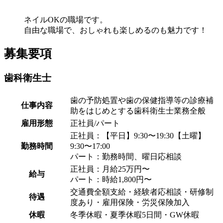
ネイルOKの職場です。
自由な職場で、おしゃれも楽しめるのも魅力です！
募集要項
歯科衛生士
歯の予防処置や歯の保健指導等の診療補
仕事内容
助をはじめとする歯科衛生士業務全般
雇用形態
正社員/パート
正社員：【平日】9:30〜19:30【土曜】
勤務時間
9:30〜17:00
パート：勤務時間、曜日応相談
正社員：月給25万円〜
給与
パート：時給1,800円〜
交通費全額支給・経験者応相談・研修制
待遇
度あり・雇用保険・労災保険加入
休暇
冬季休暇・夏季休暇5日間・GW休暇