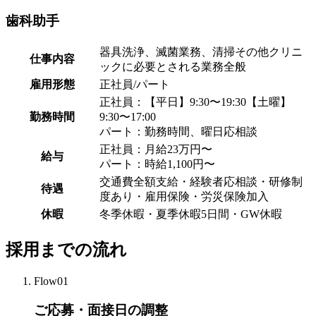
歯科助手
器具洗浄、滅菌業務、清掃その他クリニ
仕事内容
ックに必要とされる業務全般
雇用形態
正社員/パート
正社員：【平日】9:30〜19:30【土曜】
勤務時間
9:30〜17:00
パート：勤務時間、曜日応相談
正社員：月給23万円〜
給与
パート：時給1,100円〜
交通費全額支給・経験者応相談・研修制
待遇
度あり・雇用保険・労災保険加入
休暇
冬季休暇・夏季休暇5日間・GW休暇
採用までの流れ
Flow01
ご応募・面接日の調整