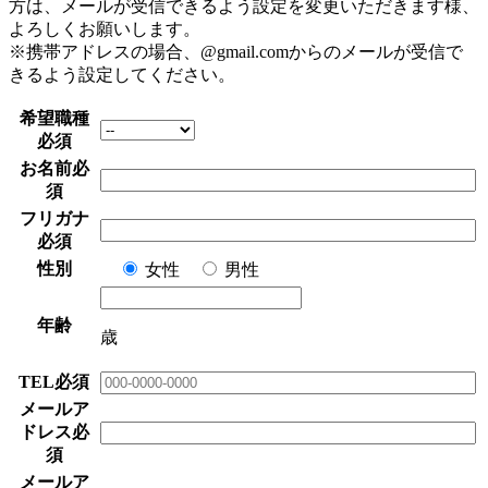
方は、メールが受信できるよう設定を変更いただきます様、
よろしくお願いします。
※携帯アドレスの場合、@gmail.comからのメールが受信で
きるよう設定してください。
希望職種
必須
お名前
必
須
フリガナ
必須
性別
女性
男性
年齢
歳
TEL
必須
メールア
ドレス
必
須
メールア