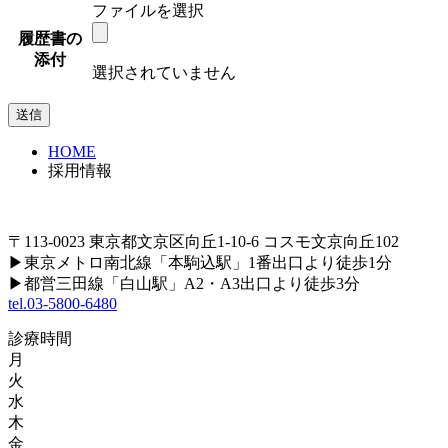
ファイルを選択
履歴書の
添付
選択されていません
HOME
採用情報
〒113-0023 東京都文京区向丘1-10-6 コスモ文京向丘102
▶
東京メトロ南北線「本駒込駅」1番出口より徒歩1分
▶
都営三田線「白山駅」A2・A3出口より徒歩3分
tel.03-5800-6480
診療時間
月
火
水
木
金