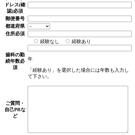
ドレス(確
認)
必須
郵便番号
都道府県
住所
必須
経験なし
経験あり
歯科の勤
年
続年数
必
須
「経験あり」を選択した場合には年数も入力し
て下さい。
ご質問・
自己PRな
ど