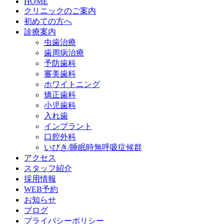
HOME
クリニックのご案内
初めての方へ
診療案内
虫歯治療
歯周病治療
予防歯科
審美歯科
ホワイトニング
矯正歯科
小児歯科
入れ歯
インプラント
口腔外科
いびき/睡眠時無呼吸症候群
アクセス
スタッフ紹介
採用情報
WEB予約
お知らせ
ブログ
プライバシーポリシー