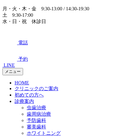
月・火・木・金 9:30-13:00 / 14:30-19:30
土 9:30-17:00
水・日・祝 休診日
電話
予約
LINE
メニュー
HOME
クリニックのご案内
初めての方へ
診療案内
虫歯治療
歯周病治療
予防歯科
審美歯科
ホワイトニング