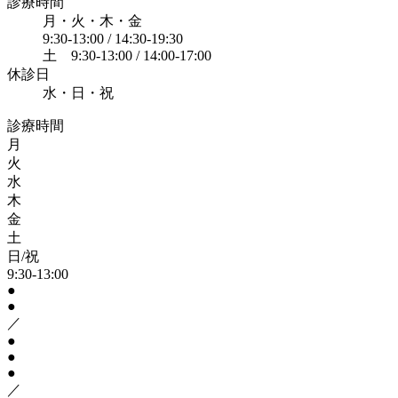
診療時間
月・火・木・金
9:30-13:00 / 14:30-19:30
土 9:30-13:00 / 14:00-17:00
休診日
水・日・祝
診療時間
月
火
水
木
金
土
日/祝
9:30-13:00
●
●
／
●
●
●
／