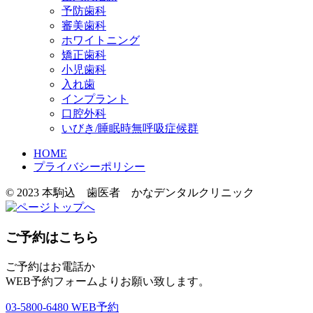
予防歯科
審美歯科
ホワイトニング
矯正歯科
小児歯科
入れ歯
インプラント
口腔外科
いびき/睡眠時無呼吸症候群
HOME
プライバシーポリシー
© 2023 本駒込 歯医者 かなデンタルクリニック
ご予約はこちら
ご予約はお電話か
WEB予約フォームよりお願い致します。
03-5800-6480
WEB予約