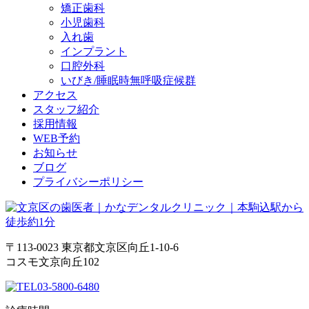
矯正歯科
小児歯科
入れ歯
インプラント
口腔外科
いびき/睡眠時無呼吸症候群
アクセス
スタッフ紹介
採用情報
WEB予約
お知らせ
ブログ
プライバシーポリシー
〒113-0023 東京都文京区向丘1-10-6
コスモ文京向丘102
03-5800-6480