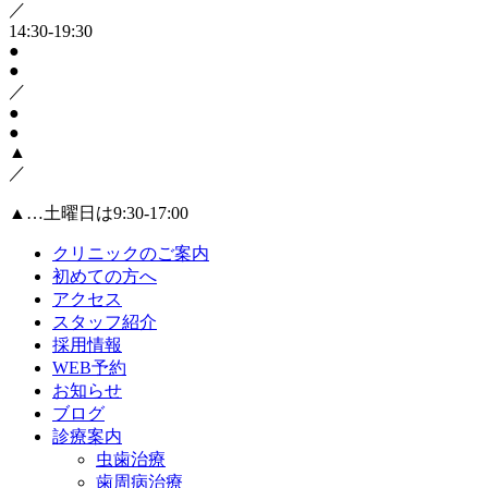
／
14:30-19:30
●
●
／
●
●
▲
／
▲…土曜日は9:30-17:00
クリニックのご案内
初めての方へ
アクセス
スタッフ紹介
採用情報
WEB予約
お知らせ
ブログ
診療案内
虫歯治療
歯周病治療