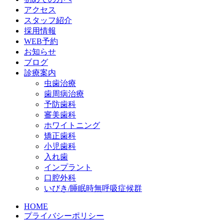
アクセス
スタッフ紹介
採用情報
WEB予約
お知らせ
ブログ
診療案内
虫歯治療
歯周病治療
予防歯科
審美歯科
ホワイトニング
矯正歯科
小児歯科
入れ歯
インプラント
口腔外科
いびき/睡眠時無呼吸症候群
HOME
プライバシーポリシー