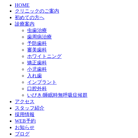
HOME
クリニックのご案内
初めての方へ
診療案内
虫歯治療
歯周病治療
予防歯科
審美歯科
ホワイトニング
矯正歯科
小児歯科
入れ歯
インプラント
口腔外科
いびき/睡眠時無呼吸症候群
アクセス
スタッフ紹介
採用情報
WEB予約
お知らせ
ブログ