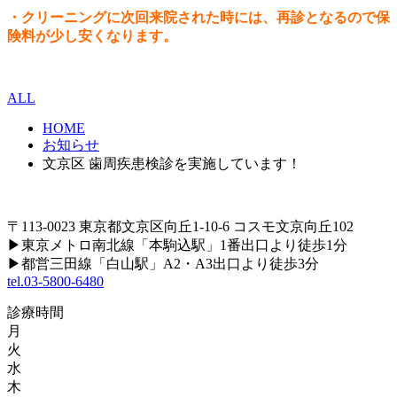
・クリーニングに次回来院された時には、再診となるので保
険料が少し安くなります。
ALL
HOME
お知らせ
文京区 歯周疾患検診を実施しています！
〒113-0023 東京都文京区向丘1-10-6 コスモ文京向丘102
▶
東京メトロ南北線「本駒込駅」1番出口より徒歩1分
▶
都営三田線「白山駅」A2・A3出口より徒歩3分
tel.03-5800-6480
診療時間
月
火
水
木