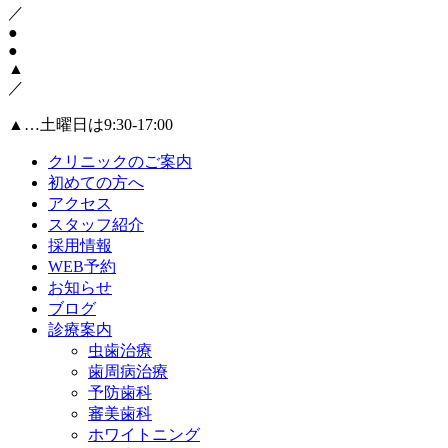
／
●
●
▲
／
▲…土曜日は9:30-17:00
クリニックのご案内
初めての方へ
アクセス
スタッフ紹介
採用情報
WEB予約
お知らせ
ブログ
診療案内
虫歯治療
歯周病治療
予防歯科
審美歯科
ホワイトニング