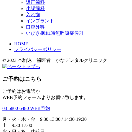
矯正歯科
小児歯科
入れ歯
インプラント
口腔外科
いびき/睡眠時無呼吸症候群
HOME
プライバシーポリシー
© 2023 本駒込 歯医者 かなデンタルクリニック
ご予約はこちら
ご予約はお電話か
WEB予約フォームよりお願い致します。
03-5800-6480
WEB予約
月・火・木・金 9:30-13:00 / 14:30-19:30
土 9:30-17:00
水・日・祝 休診日